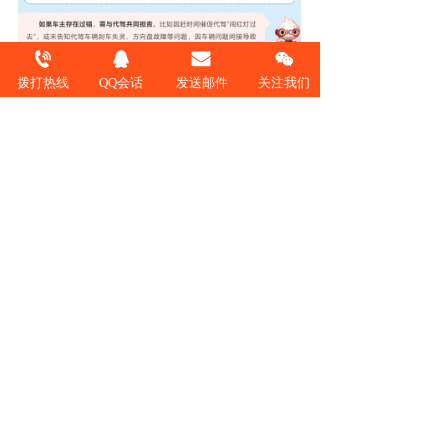
拨打热线
QQ会话
发送邮件
关注我们
上一篇 :
误闯红灯后，这样做6分→1分 兰州人保
下一篇 :
安全提示 | 雪天行车注意事项及驾驶技巧请收好！