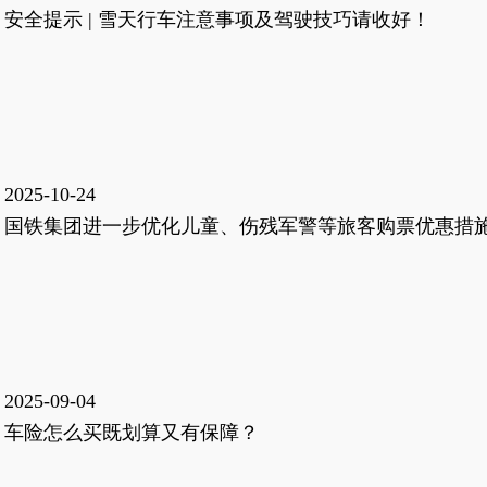
安全提示 | 雪天行车注意事项及驾驶技巧请收好！
2025-10-24
国铁集团进一步优化儿童、伤残军警等旅客购票优惠措
2025-09-04
车险怎么买既划算又有保障？