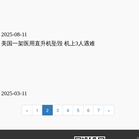
2025-08-11
美国一架医用直升机坠毁 机上3人遇难
2025-03-11
«
1
2
3
4
5
6
7
»